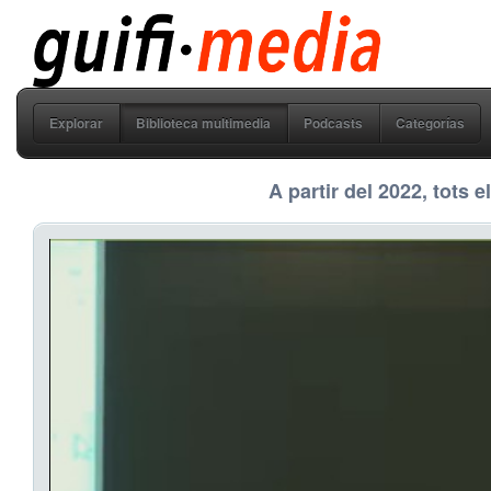
guifi media
Explorar
Biblioteca multimedia
Podcasts
Categorías
A partir del 2022, tots 