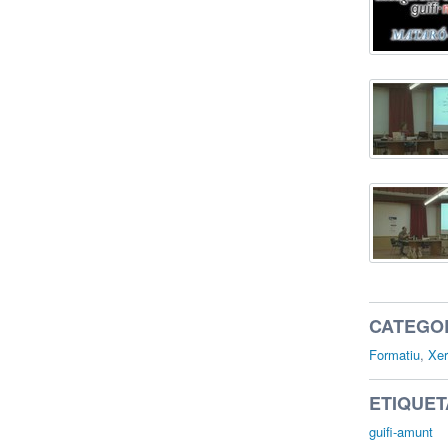
CATEGO
Formatiu
,
Xer
ETIQUET
guifi-amunt