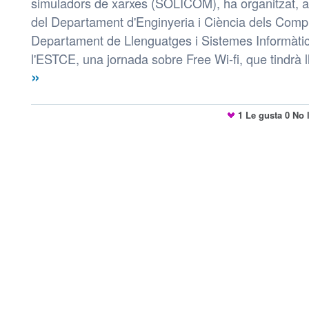
simuladors de xarxes (SOLICOM), ha organitzat, a
del Departament d'Enginyeria i Ciència dels Comp
Departament de Llenguatges i Sistemes Informàtics
l'ESTCE, una jornada sobre Free Wi-fi, que tindrà ll
»
1
Le gusta
0
No l