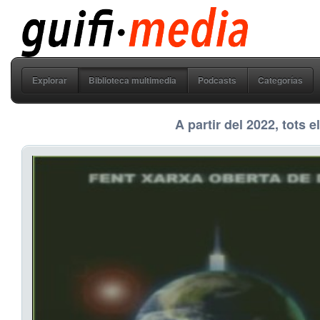
guifi media
Explorar
Biblioteca multimedia
Podcasts
Categorías
A partir del 2022, tots 