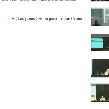
0
Les gustan
0
No les gusta
2.047 Vistas