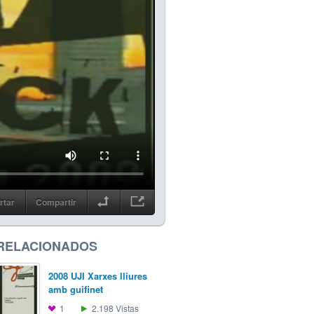
rtar
Compartir
 RELACIONADOS
2008 UJI Xarxes lliures
amb guifinet
1
2.198
Vistas