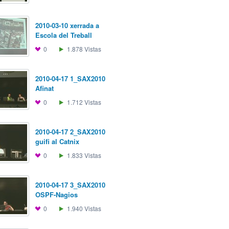
2010-03-10 xerrada a
Escola del Treball
0
1.878
Vistas
2010-04-17 1_SAX2010
Afinat
0
1.712
Vistas
2010-04-17 2_SAX2010
guifi al Catnix
0
1.833
Vistas
2010-04-17 3_SAX2010
OSPF-Nagios
0
1.940
Vistas